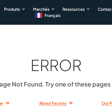
Produits
Marchés
Ressources
Contac
Français
ERROR
age Not Found. Try one of these pages
ge
About Factory
Our P