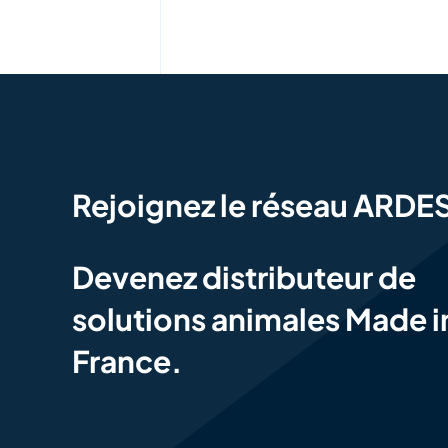
Rejoignez le réseau ARDE
Devenez distributeur de
solutions animales Made i
France.