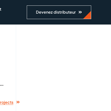
t
Devenez distributeur
 …
rojects