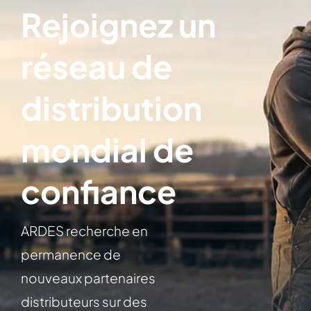
Rejoignez un
réseau de
distribution
mondial de
confiance
ARDES recherche en
permanence de
nouveaux partenaires
distributeurs sur des