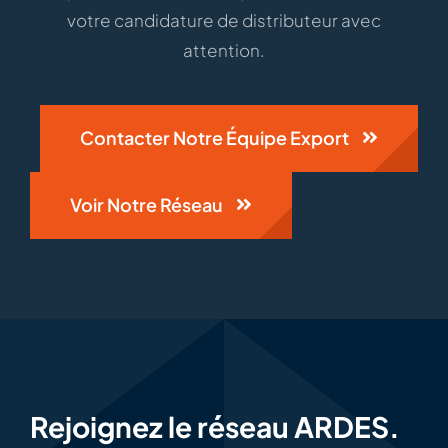
votre candidature de distributeur avec
attention.
Contacter Notre Équipe Export
Voir Notre Réseau
Rejoignez le réseau ARDES.