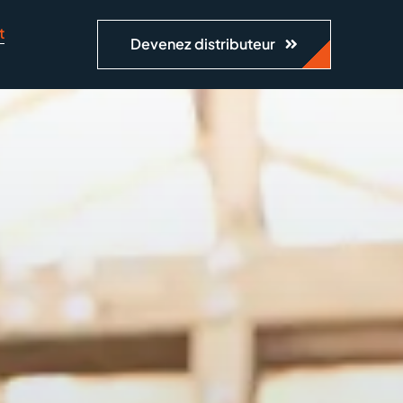
t
Devenez distributeur