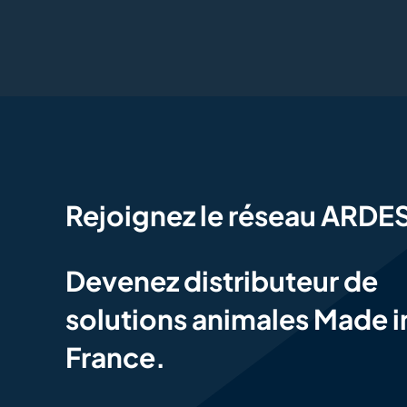
Rejoignez le réseau ARDE
Devenez distributeur de
solutions animales Made i
France.