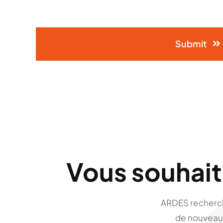
Submit
Vous souhait
ARDES recherch
de nouveaux