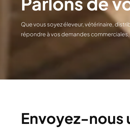
Parlons de vo
Que vous soyez éleveur, vétérinaire, distri
répondre à vos demandes commerciales, t
Envoyez-nous 