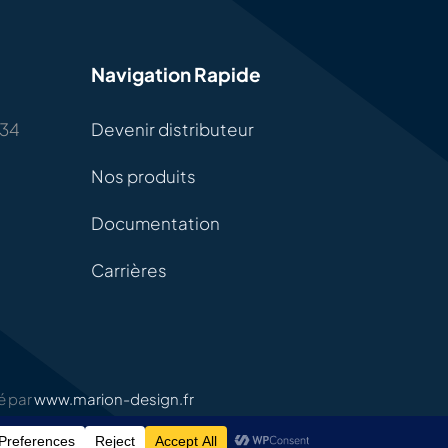
Navigation Rapide
 34
Devenir distributeur
Nos produits
Documentation
Carrières
sé par
www.marion-design.fr