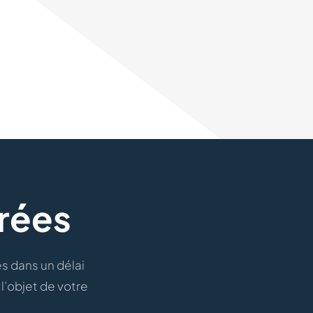
rées
s dans un délai
l’objet de votre