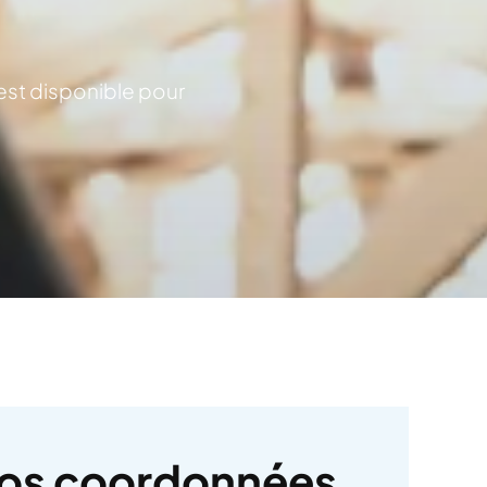
 est disponible pour
os coordonnées