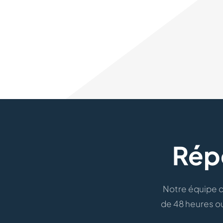
Rép
Notre équipe c
de 48 heures ou