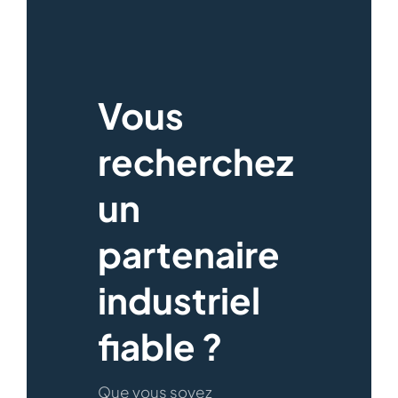
Vous
recherchez
un
partenaire
industriel
fiable ?
Que vous soyez