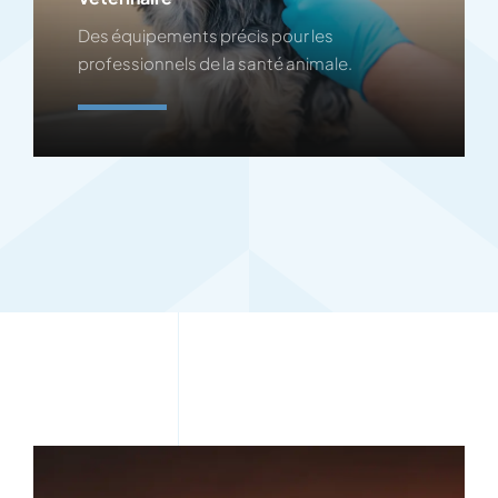
Des équipements précis pour les
professionnels de la santé animale.
En Savoir Plus