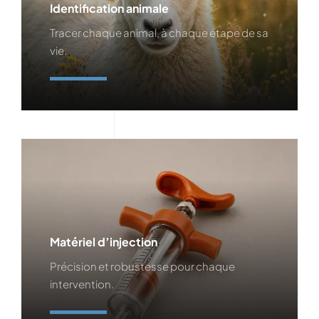
Identification animale
Tracer chaque animal, à chaque étape de sa
vie.
En Savoir Plus
Matériel d’injection
Précision et robustesse pour chaque
intervention.
En Savoir Plus