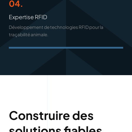
04.
Expertise RFID
Développement de technologies RFID pour la
traçabilité animale.
Construire des
solutions fiables