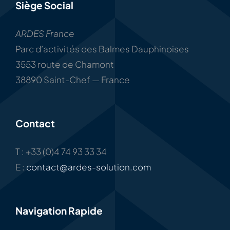
Siège Social
ARDES France
Parc d’activités des Balmes Dauphinoises
3553 route de Chamont
38890 Saint-Chef — France
Contact
T : +33 (0)4 74 93 33 34
E :
contact@ardes-solution.com
Navigation Rapide