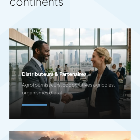
continents
Distributeurs & Partenaires
Agrofournisseurs, coopératives agricoles,
organismes d’état…
En Savoir Plus