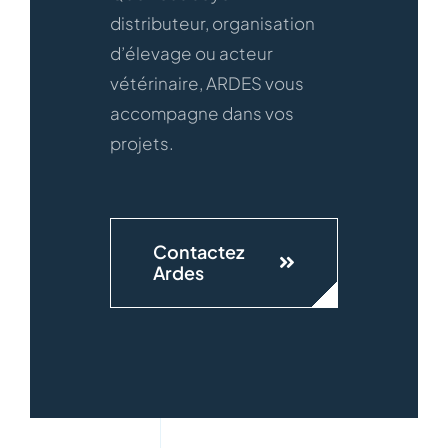
distributeur, organisation
d’élevage ou acteur
vétérinaire, ARDES vous
accompagne dans vos
projets.
Contactez
Ardes