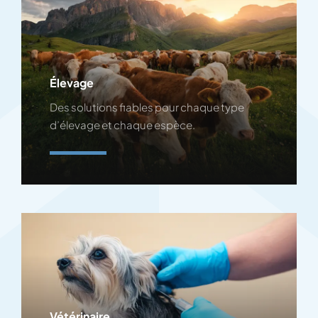
Élevage
Des solutions fiables pour chaque type
d’élevage et chaque espèce.
En Savoir Plus
Vétérinaire